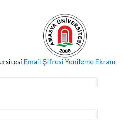
rsitesi
Email Şifresi Yenileme Ekranı